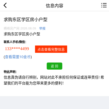
信息内容
求购东区学区房小户型
横峰房产网 2026.08.09
举报
求购东区学区房小户型
联系人手机/微信：
133****4499
点击查看完整信息
(
查看需要10金币
)
特此声明：
信息真伪请自行辨别，网站对此不承担任何保证或连带责任! 希
望我们的平台能为您带来更多的便利！