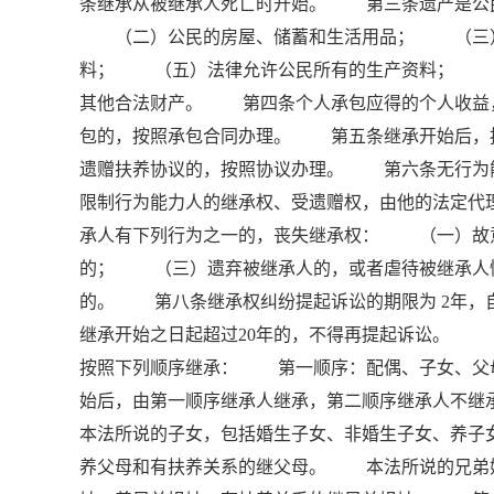
条继承从被继承人死亡时开始。 第三条遗产是公
（二）公民的房屋、储蓄和生活用品； （三）
料； （五）法律允许公民所有的生产资料； 
其他合法财产。 第四条个人承包应得的个人收益
包的，按照承包合同办理。 第五条继承开始后，
遗赠扶养协议的，按照协议办理。 第六条无行
限制行为能力人的继承权、受遗赠权，由他的法定
承人有下列行为之一的，丧失继承权： （一）故
的； （三）遗弃被继承人的，或者虐待被继承人
的。 第八条继承权纠纷提起诉讼的期限为 2年，
继承开始之日起超过20年的，不得再提起诉讼。
按照下列顺序继承： 第一顺序：配偶、子女、
始后，由第一顺序继承人继承，第二顺序继承人不
本法所说的子女，包括婚生子女、非婚生子女、养
养父母和有扶养关系的继父母。 本法所说的兄弟