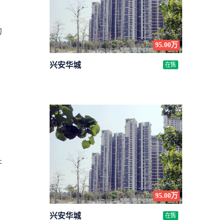
的
95.00万
兴安华城
在售
开
95.00万
兴安华城
在售