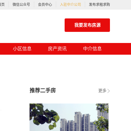
首页
微信公众号
会员中心
入驻中介公司
发布求租求购
我要发布房源
小区信息
房产资讯
中介信息
推荐二手房
更多