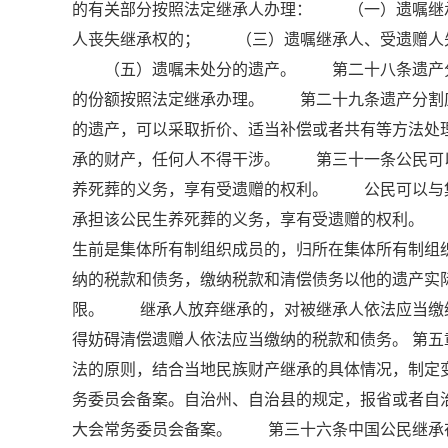
的有关部分按照法定继承人办理： （一）遗嘱继
人丧失继承权的； （三）遗嘱继承人、受遗赠人
（五）遗嘱未处分的遗产。 第二十八条遗产分割
的份额按照法定继承办理。 第二十九条遗产分割
的遗产，可以采取折价、适当补偿或者共有等方法
承的财产，任何人不得干涉。 第三十一条公民可
养死葬的义务，享有受遗赠的权利。 公民可以与
承担该公民生养死葬的义务，享有受遗赠的权利。
生前是集体所有制组织成员的，归所在集体所有制
纳的税款和债务，缴纳税款和清偿债务以他的遗产实
限。 继承人放弃继承的，对被继承人依法应当缴
得妨碍清偿遗赠人依法应当缴纳的税款和债务。 第
法的原则，结合当地民族财产继承的具体情况，制定
务委员会备案。自治州、自治县的规定，报省或者自
大会常务委员会备案。 第三十六条中国公民继承