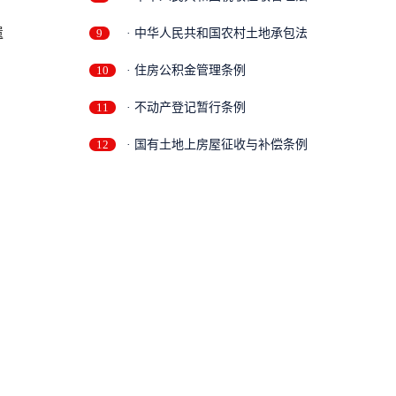
遗
9
· 中华人民共和国农村土地承包法
10
· 住房公积金管理条例
11
· 不动产登记暂行条例
12
· 国有土地上房屋征收与补偿条例