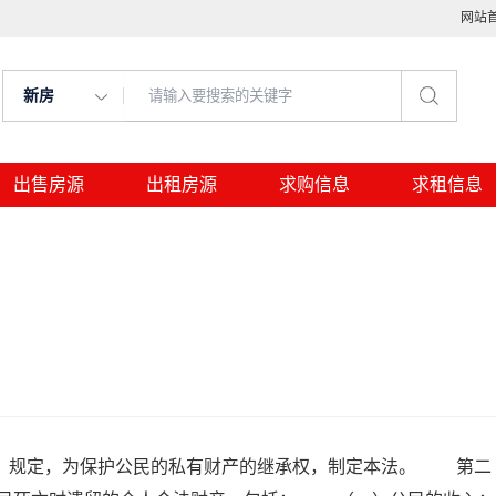
网站
新房
出售房源
出租房源
求购信息
求租信息
》规定，为保护公民的私有财产的继承权，制定本法。 第二