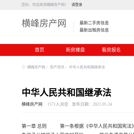
您好，欢迎来到横峰房产网！
请登录
横峰房产网
最新二手房信息
最新出租房信息
首页
新房楼盘
看房报名
横峰房产网
>
房产资讯
>
中华人民共和国继承法
中华人民共和国继承法
横峰房产网
1571
人浏览
发布日期：2021.05.24
第一章 总则 第一条根据《中华人民共和国宪法