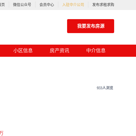
首页
微信公众号
会员中心
入驻中介公司
发布求租求购
我要发布房源
小区信息
房产资讯
中介信息
933人浏览
万