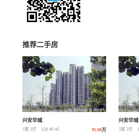
推荐二手房
兴安华城
兴安华城
3室 2厅
128.00 ㎡
3室 2厅
95.00
万