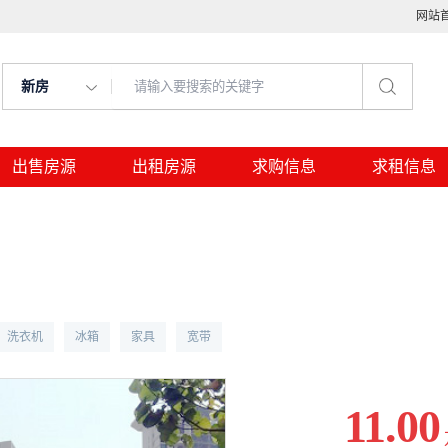
网站
新房
出售房源
出租房源
求购信息
求租信息
洗衣机
冰箱
家具
宽带
11.00