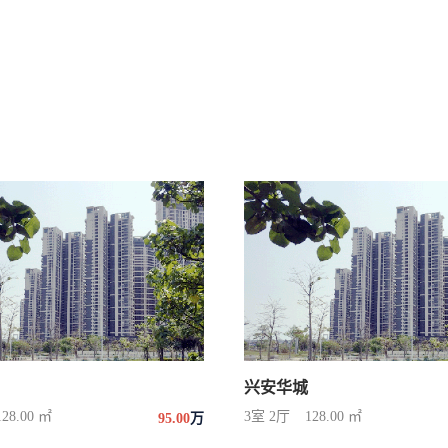
兴安华城
128.00 ㎡
3室 2厅
128.00 ㎡
95.00
万