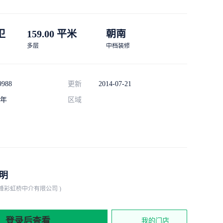
 卫
159.00 平米
朝南
多层
中档装修
9988
更新
2014-07-21
年
区域
明
横峰彩虹桥中介有限公司 )
登录后查看
我的门店